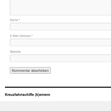
Name
*
E-Mail-Adresse
*
Website
Kreuzfahrtschiffe (k)entern