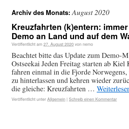
August 2020
Archiv des Monats:
Kreuzfahrten (k)entern: immer
Demo an Land und auf dem W
Veröffentlicht am
27. August 2020
von
nemo
Beachtet bitte das Update zum Demo-Mo
Ostseekai Jeden Freitag starten ab Kiel
fahren einmal in die Fjorde Norwegens,
zu hinterlassen und kehren wieder zurüc
die gleiche: Kreuzfahrten …
Weiterles
Veröffentlicht unter
Allgemein
|
Schreib einen Kommentar