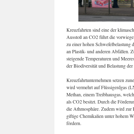
Kreuzfahrten sind eine der klimasc
Ausstoß an CO2 führt die vorwieg
zu einer hohen Schwefelbelastung
an Plastik- und anderen Abfällen. 
steigende Temperaturen und Meeres
der Biodiversität und Belastung de
Kreuzfahrtunternehmen setzen zune
wird vermehrt auf Flüssigerdgas (L
Methan, einem Treibhausgas, welche
als CO2 besitzt. Durch die Förderu
die Athmosphäre. Zudem wird zur F
giftige Chemikalien unter hohem Was
fördern.