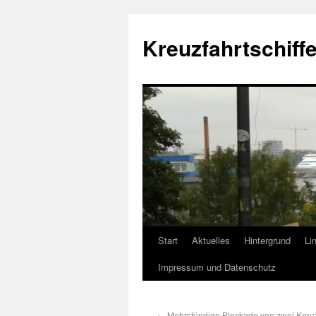
Kreuzfahrtschiffe
Start
Aktuelles
Hintergrund
Li
Impressum und Datenschutz
←
Mehrstündige Blockade von zwei Kreuzf