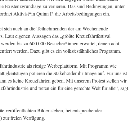
e Existenzgrundlage zu verlieren. Das sind Bedingungen, unter
ordnet Aktivist*in Quinn F. die Arbeitsbedingungen ein.
htet sich auch an die Teilnehmenden der am Wochenende
. Laut eigenen Aussagen das „größte Kreuzfahrtfestival
 werden bis zu 600.000 Besucher*innen erwartet, denen acht
entiert werden. Dazu gibt es ein volksfestähnliches Programm.
ahrtindustrie als riesige Werbeplattform. Mit Programm wie
igkeitslügen polieren die Stakeholder ihr Image auf. Für uns ist
kann es keine Kreuzfahrten geben. Mit unserem Protest stellen wir
hrtindustrie und treten ein für eine gerechte Welt für alle“, sagt
e veröffentlichten Bilder stehen, bei entsprechender
) zur freien Verfügung.