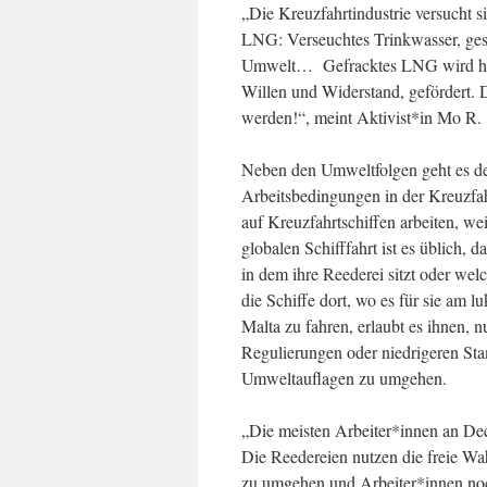
„Die Kreuzfahrtindustrie versucht 
LNG: Verseuchtes Trinkwasser, ges
Umwelt… Gefracktes LNG wird häu
Willen und Widerstand, gefördert. 
werden!“, meint Aktivist*in Mo R.
Neben den Umweltfolgen geht es d
Arbeitsbedingungen in der Kreuzfahr
auf Kreuzfahrtschiffen arbeiten, we
globalen Schifffahrt ist es üblich, 
in dem ihre Reederei sitzt oder wel
die Schiffe dort, wo es für sie am l
Malta zu fahren, erlaubt es ihnen, n
Regulierungen oder niedrigeren Sta
Umweltauflagen zu umgehen.
„Die meisten Arbeiter*innen an De
Die Reedereien nutzen die freie Wa
zu umgehen und Arbeiter*innen noc