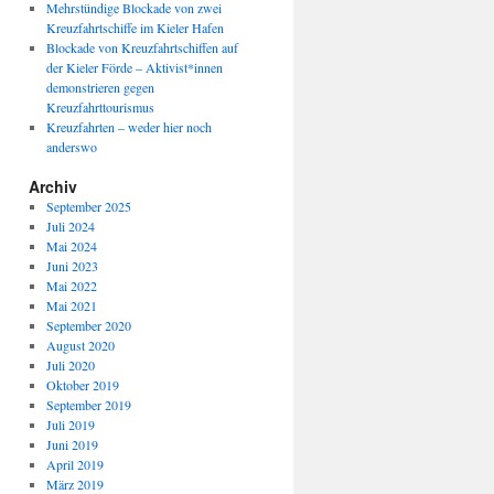
Mehrstündige Blockade von zwei
Kreuzfahrtschiffe im Kieler Hafen
Blockade von Kreuzfahrtschiffen auf
der Kieler Förde – Aktivist*innen
demonstrieren gegen
Kreuzfahrttourismus
Kreuzfahrten – weder hier noch
anderswo
Archiv
September 2025
Juli 2024
Mai 2024
Juni 2023
Mai 2022
Mai 2021
September 2020
August 2020
Juli 2020
Oktober 2019
September 2019
Juli 2019
Juni 2019
April 2019
März 2019