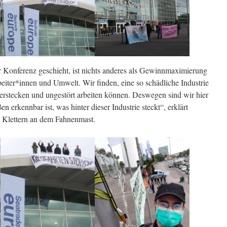
r Konferenz geschieht, ist nichts anderes als Gewinnmaximierung
eiter*innen und Umwelt. Wir finden, eine so schädliche Industrie
verstecken und ungestört arbeiten können. Deswegen sind wir hier
n erkennbar ist, was hinter dieser Industrie steckt“, erklärt
m Klettern an dem Fahnenmast.