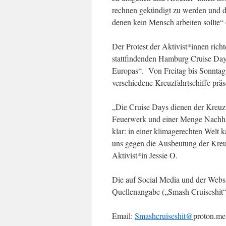
rechnen gekündigt zu werden und di
denen kein Mensch arbeiten sollte“ 
Der Protest der Aktivist*innen ric
stattfindenden Hamburg Cruise Days
Europas“. Von Freitag bis Sonntag
verschiedene Kreuzfahrtschiffe präs
„Die Cruise Days dienen der Kreuzf
Feuerwerk und einer Menge Nachhalt
klar: in einer klimagerechten Welt 
uns gegen die Ausbeutung der Kreuzfa
Aktivist*in Jessie O.
Die auf Social Media und der Websit
Quellenangabe („Smash Cruiseshit“
Email:
Smashcruiseshit@
proton.me