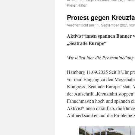
Kieler Hafen
Protest gegen Kreuzfa
Veröffentlicht am
11. September 2025
vo
Aktivist*innen spannen Banner v
„Seatrade Europe“
Wir teilen hier die Pressemitteilu
Hamburg 11.09.2025 Seit 8 Uhr pro
vor dem Eingang zu den Messehallen
Kongress „Seatrade Europe“ statt.
der Aufschrift „Kreuzfahrt stoppen“
Fahnenmasten hoch und spannen ein 
Aktivist*innen darauf ab, die klima
Aufmerksamkeit auf die Probleme zu